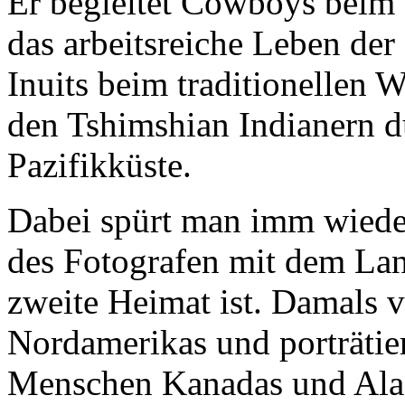
Er begleitet Cowboys beim V
das arbeitsreiche Leben der 
Inuits beim traditionellen W
den Tshimshian Indianern d
Pazifikküste.
Dabei spürt man imm wiede
des Fotografen mit dem Lan
zweite Heimat ist. Damals v
Nordamerikas und porträtier
Menschen Kanadas und Alas