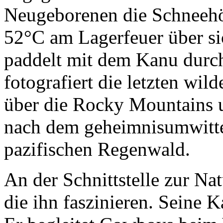
Neugeborenen die Schneehöh
52°C am Lagerfeuer über sic
paddelt mit dem Kanu durch
fotografiert die letzten wil
über die Rocky Mountains u
nach dem geheimnisumwitte
pazifischen Regenwald.
An der Schnittstelle zur Na
die ihn faszinieren. Seine 