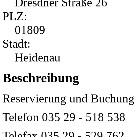
Dresdner Straße 26
PLZ:
01809
Stadt:
Heidenau
Beschreibung
Reservierung und Buchung 
Telefon
035 29 - 518 538
Telefax 035 29 - 529 762