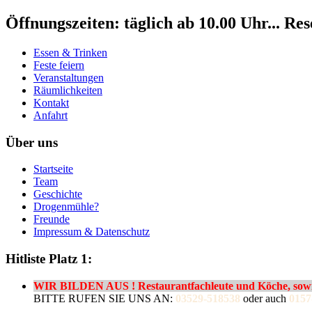
Öffnungszeiten: täglich ab 10.00 Uhr... Re
Essen & Trinken
Feste feiern
Veranstaltungen
Räumlichkeiten
Kontakt
Anfahrt
Über uns
Startseite
Team
Geschichte
Drogenmühle?
Freunde
Impressum & Datenschutz
Hitliste Platz 1:
WIR BILDEN AUS ! Restaurantfachleute und Köche, sowie
BITTE RUFEN SIE UNS AN:
03529-518538
oder auch
0157