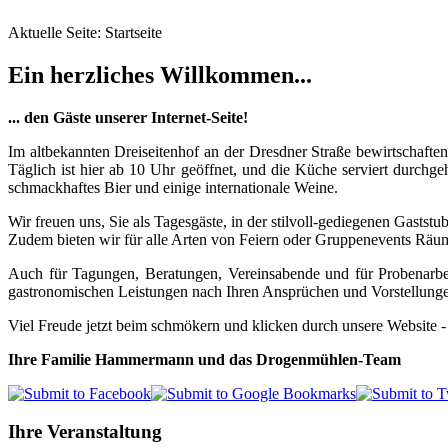
Aktuelle Seite:
Startseite
Ein herzliches Willkommen...
... den Gäste unserer Internet-Seite!
Im altbekannten Dreiseitenhof an der Dresdner Straße bewirtscha
Täglich ist hier ab 10 Uhr geöffnet, und die Küche serviert durchg
schmackhaftes Bier und einige internationale Weine.
Wir freuen uns, Sie als Tagesgäste, in der stilvoll-gediegenen Gasts
Zudem bieten wir für alle Arten von Feiern oder Gruppenevents Räum
Auch für Tagungen, Beratungen, Vereinsabende und für Probenarbei
gastronomischen Leistungen nach Ihren Ansprüchen und Vorstellungen
Viel Freude jetzt beim schmökern und klicken durch unsere Website -
Ihre Familie Hammermann und das Drogenmühlen-Team
Ihre Veranstaltung