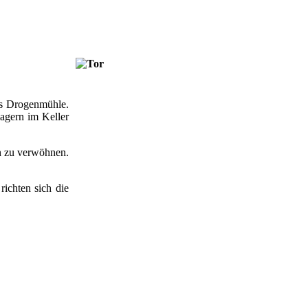
us Drogenmühle.
lagern im Keller
en zu verwöhnen.
ichten sich die