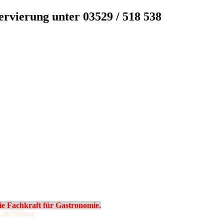
servierung unter 03529 / 518 538
 Fachkraft für Gastronomie.
-36799044