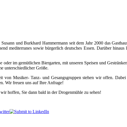
ften Susann und Burkhard Hammermann seit dem Jahr 2000 das Gastha
ehend mediterranes sowie bürgerlich deutsches Essen. Darüber hinaus 
tube oder im gemütlichen Biergarten, mit unseren Speisen und Gestränk
e unterschiedlicher Größe.
t von Musiker- Tanz- und Gesangsgruppen stehen wir offen. Dabei r
. Wir freuen uns auf Ihre Anfrage!
 wir hoffen, Sie dann bald in der Drogenmühle zu sehen!