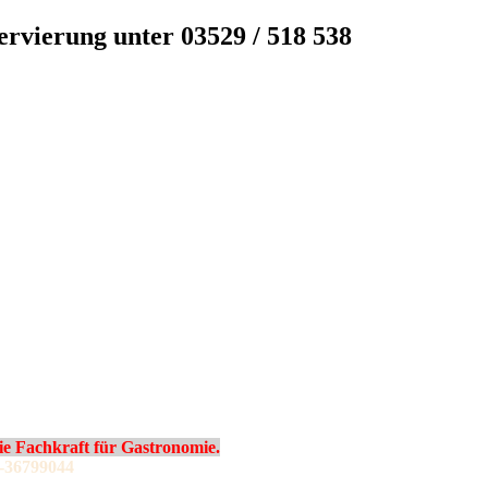
servierung unter 03529 / 518 538
 Fachkraft für Gastronomie.
-36799044