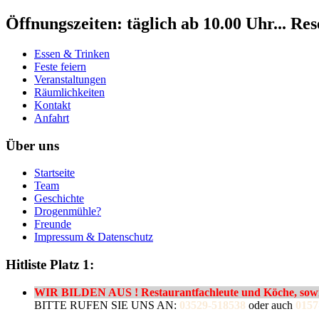
Öffnungszeiten: täglich ab 10.00 Uhr... Re
Essen & Trinken
Feste feiern
Veranstaltungen
Räumlichkeiten
Kontakt
Anfahrt
Über uns
Startseite
Team
Geschichte
Drogenmühle?
Freunde
Impressum & Datenschutz
Hitliste Platz 1:
WIR BILDEN AUS ! Restaurantfachleute und Köche, sowie
BITTE RUFEN SIE UNS AN:
03529-518538
oder auch
0157