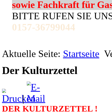
sowie Fachkraft für Ga
BITTE RUFEN SIE UN
0157-36799044
Aktuelle Seite:
Startseite
V
Der Kulturzettel
|
DER KULTURZETTEL !