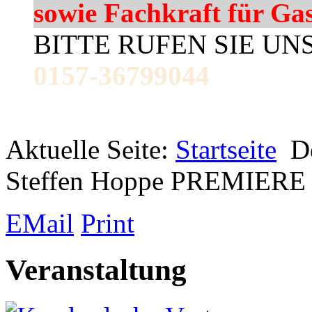
sowie Fachkraft für Ga
BITTE RUFEN SIE UN
0157-36799044
Aktuelle Seite:
Startseite
D
Steffen Hoppe PREMIERE
EMail
Print
Veranstaltung