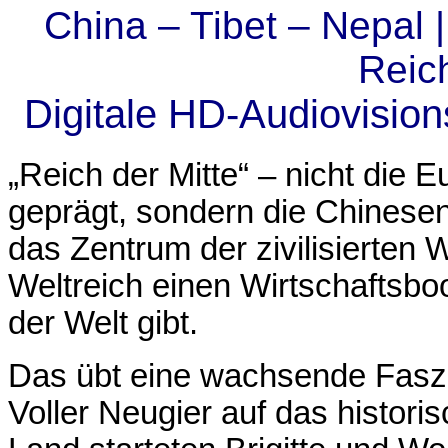
China – Tibet – Nepal 
Reich
Digitale HD-Audiovisio
„Reich der Mitte“ – nicht die 
geprägt, sondern die Chinesen 
das Zentrum der zivilisierten W
Weltreich einen Wirtschaftsbo
der Welt gibt.
Das übt eine wachsende Faszi
Voller Neugier auf das historis