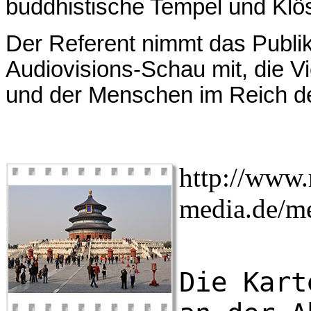
buddhistische Tempel und Klöst
Der Referent nimmt das Publik
Audiovisions-Schau mit, die Vi
und der Menschen im Reich de
http
://www.r
media.de/m
Die Kart