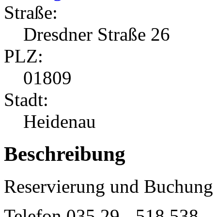
Straße:
Dresdner Straße 26
PLZ:
01809
Stadt:
Heidenau
Beschreibung
Reservierung und Buchung 
Telefon
035 29 - 518 538