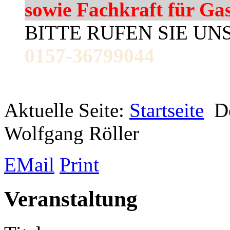
sowie Fachkraft für Ga
BITTE RUFEN SIE UN
0157-36799044
Aktuelle Seite:
Startseite
D
Wolfgang Röller
EMail
Print
Veranstaltung