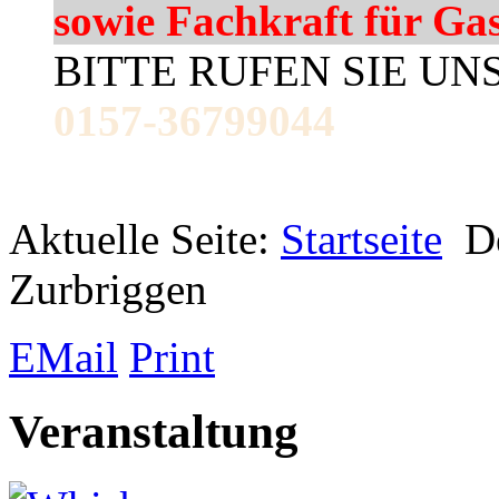
sowie Fachkraft für Ga
BITTE RUFEN SIE UN
0157-36799044
Aktuelle Seite:
Startseite
D
Zurbriggen
EMail
Print
Veranstaltung