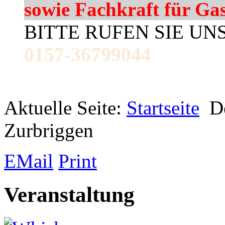
sowie Fachkraft für Ga
BITTE RUFEN SIE UN
0157-36799044
Aktuelle Seite:
Startseite
D
Zurbriggen
EMail
Print
Veranstaltung