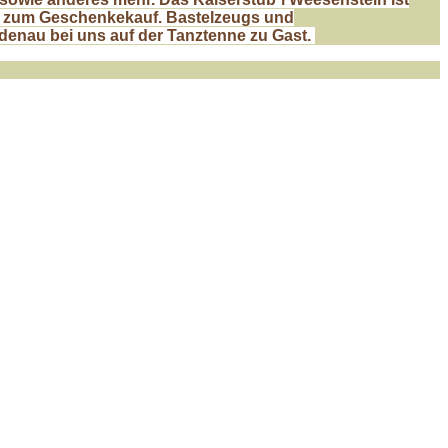
 zum Geschenkekauf. Bastelzeugs und
denau bei uns auf der Tanztenne zu Gast.