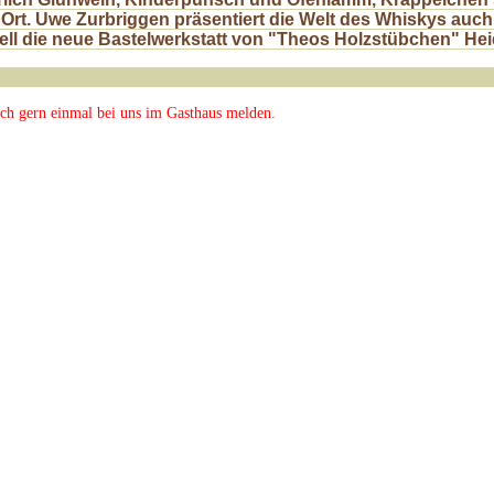
 Ort.
Uwe Zurbriggen
präsentiert die Welt des
Whiskys
auch
iell die neue
Bastelwerkstatt
von
"Theos Holzstübchen"
Hei
ich gern einmal bei uns im Gasthaus melden.