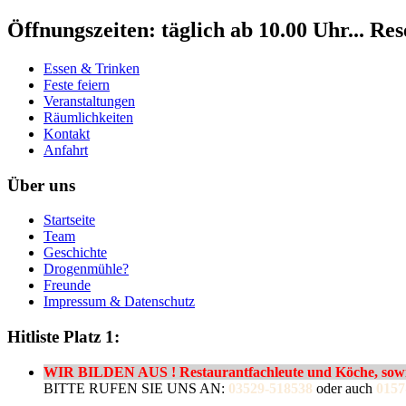
Öffnungszeiten: täglich ab 10.00 Uhr... Re
Essen & Trinken
Feste feiern
Veranstaltungen
Räumlichkeiten
Kontakt
Anfahrt
Über uns
Startseite
Team
Geschichte
Drogenmühle?
Freunde
Impressum & Datenschutz
Hitliste Platz 1:
WIR BILDEN AUS ! Restaurantfachleute und Köche, sowie
BITTE RUFEN SIE UNS AN:
03529-518538
oder auch
0157