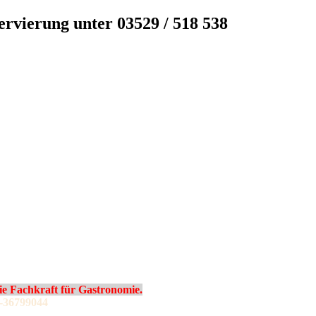
servierung unter 03529 / 518 538
 Fachkraft für Gastronomie.
-36799044