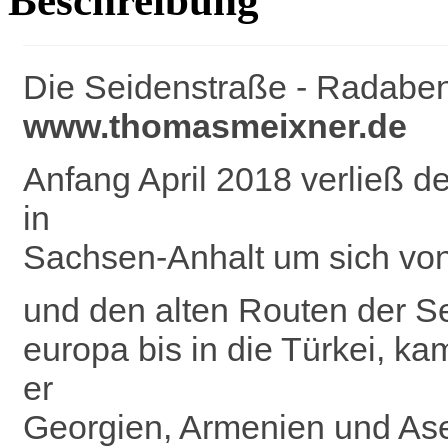
Beschreibung
Die Seidenstraße - Radabe
www.thomasmeixner.de
Anfang April 2018 verließ 
in
Sachsen-Anhalt um sich von
und den alten Routen der Se
europa bis in die Türkei, k
er
Georgien, Armenien und Aser