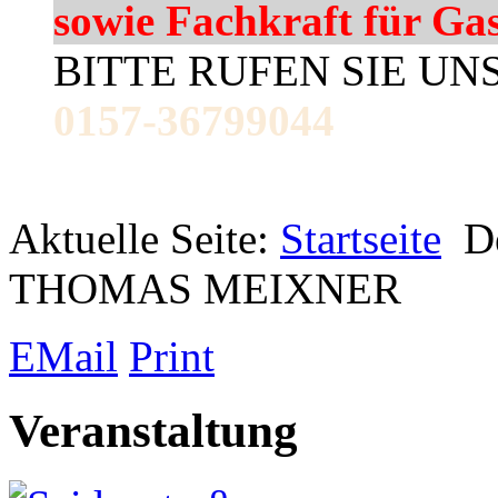
sowie Fachkraft für Ga
BITTE RUFEN SIE UN
0157-36799044
Aktuelle Seite:
Startseite
De
THOMAS MEIXNER
EMail
Print
Veranstaltung