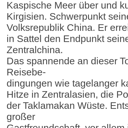
Kaspische Meer über und ku
Kirgisien. Schwerpunkt sein
Volksrepublik China. Er err
in Sattel den Endpunkt seine
Zentralchina.
Das spannende an dieser Tou
Reisebe-
dingungen wie tagelanger ka
Hitze in Zentralasien, die P
der Taklamakan Wüste. Entsc
großer
Gastfreundschaft, vor allem