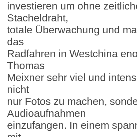
investieren um ohne zeitlic
Stacheldraht,
totale Überwachung und mas
das
Radfahren in Westchina eno
Thomas
Meixner sehr viel und intens
nicht
nur Fotos zu machen, sond
Audioaufnahmen
einzufangen. In einem span