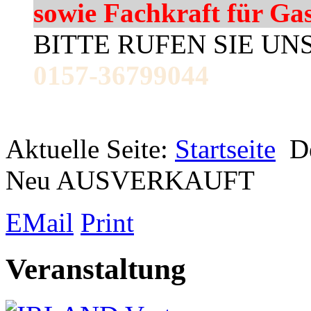
sowie Fachkraft für Ga
BITTE RUFEN SIE UN
0157-36799044
Aktuelle Seite:
Startseite
D
Neu AUSVERKAUFT
EMail
Print
Veranstaltung