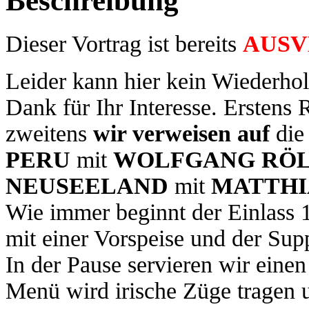
Beschreibung
Dieser Vortrag ist bereits
AUSV
Leider kann hier kein Wiederho
Dank für Ihr Interesse. Ersten
zweitens
wir verweisen auf
die
PERU
mit
WOLFGANG RÖ
NEUSEELAND
mit
MATTHI
Wie immer beginnt der Einlass 
mit einer Vorspeise und der Sup
In der Pause servieren wir ein
Menü wird irische Züge tragen u