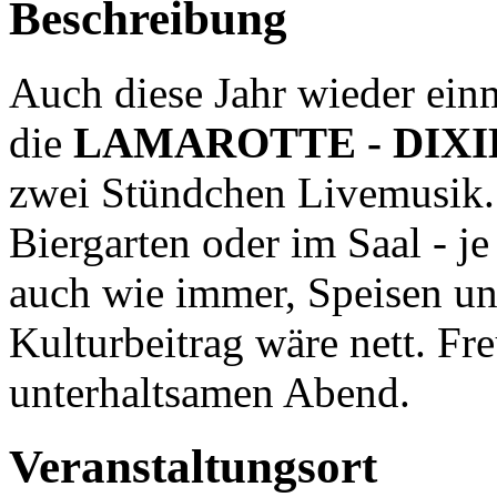
Beschreibung
Auch diese Jahr wieder einm
die
LAMAROTTE - DIXIE
zwei Stündchen Livemusik.
Biergarten oder im Saal - j
auch wie immer, Speisen und
Kulturbeitrag wäre nett. Fr
unterhaltsamen Abend.
Veranstaltungsort