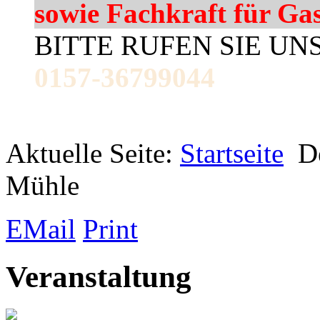
sowie Fachkraft für Ga
BITTE RUFEN SIE UN
0157-36799044
Aktuelle Seite:
Startseite
D
Mühle
EMail
Print
Veranstaltung