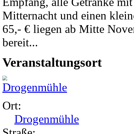
Empfang, alle Getränke mit
Mitternacht und einen klei
65,- € liegen ab Mitte No
bereit...
Veranstaltungsort
Ort:
Drogenmühle
Straße: