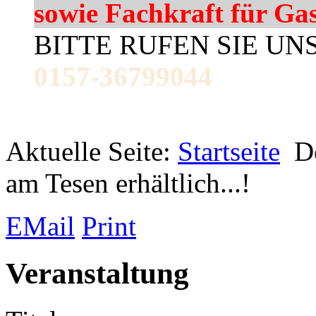
sowie Fachkraft für Ga
BITTE RUFEN SIE UN
0157-36799044
Aktuelle Seite:
Startseite
De
am Tesen erhältlich...!
EMail
Print
Veranstaltung