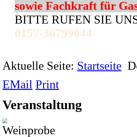
sowie Fachkraft für Ga
BITTE RUFEN SIE UN
0157-36799044
Aktuelle Seite:
Startseite
D
EMail
Print
Veranstaltung