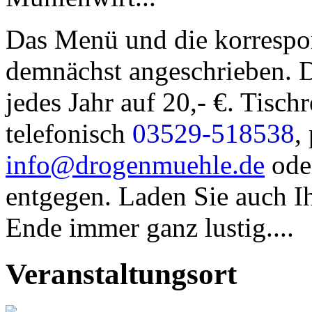
Das Menü und die korrespo
demnächst angeschrieben. De
jedes Jahr auf 20,- €. Tisc
telefonisch
03529-518538
,
info@drogenmuehle.de
oder
entgegen. Laden Sie auch I
Ende immer ganz lustig....
Veranstaltungsort