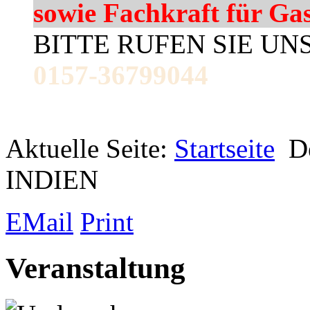
sowie Fachkraft für Ga
BITTE RUFEN SIE UN
0157-36799044
Aktuelle Seite:
Startseite
D
INDIEN
EMail
Print
Veranstaltung