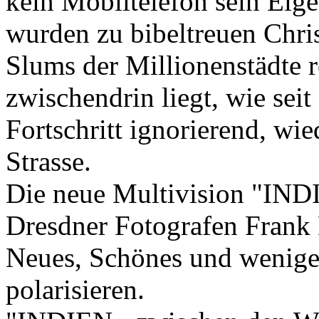
kein Mobiltelefon sein Eig
wurden zu bibeltreuen Chris
Slums der Millionenstädte r
zwischendrin liegt, wie sei
Fortschritt ignorierend, wi
Strasse.
Die neue Multivision "IND
Dresdner Fotografen Frank 
Neues, Schönes und weniger
polarisieren.