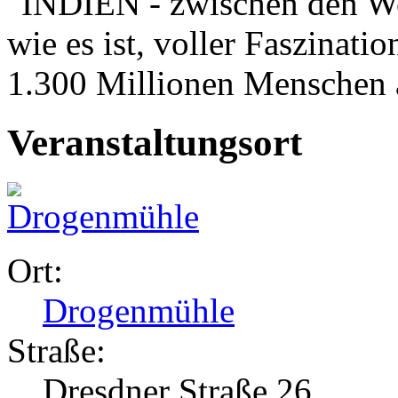
"INDIEN - zwischen den We
wie es ist, voller Faszinati
1.300 Millionen Menschen
Veranstaltungsort
Ort:
Drogenmühle
Straße:
Dresdner Straße 26