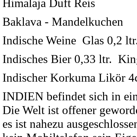
Himalaja Duft Reis
Baklava - Mandelkuchen
Indische Weine Glas 0,2 ltr.
Indisches Bier 0,33 ltr. Ki
Indischer Korkuma Likör 4c
INDIEN befindet sich in e
Die Welt ist offener geword
es ist nahezu ausgeschloss