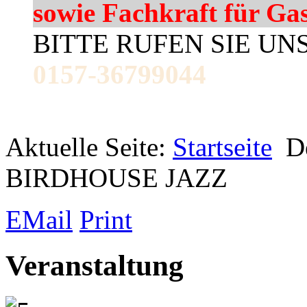
sowie Fachkraft für Ga
BITTE RUFEN SIE UN
0157-36799044
Aktuelle Seite:
Startseite
D
BIRDHOUSE JAZZ
EMail
Print
Veranstaltung