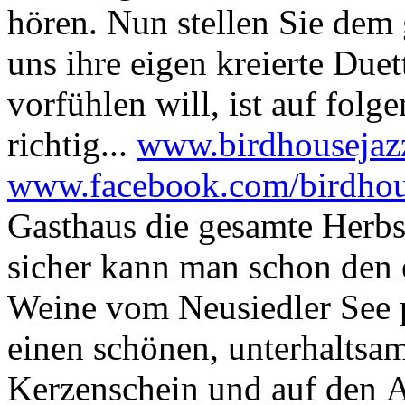
hören. Nun stellen Sie de
uns ihre eigen kreierte Due
vorfühlen will, ist auf folg
richtig...
www.birdhousejaz
www.facebook.com/birdhou
Gasthaus die gesamte Herbstk
sicher kann man schon den 
Weine vom Neusiedler See p
einen schönen, unterhaltsa
Kerzenschein und auf den Af