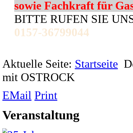
sowie Fachkraft für Ga
BITTE RUFEN SIE UN
0157-36799044
Aktuelle Seite:
Startseite
D
mit OSTROCK
EMail
Print
Veranstaltung