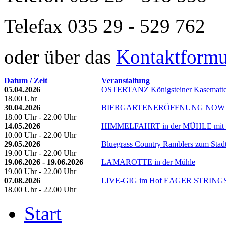
Telefax 035 29 - 529 762
oder über das
Kontaktformul
Datum / Zeit
Veranstaltung
05.04.2026
OSTERTANZ Königsteiner Kasematte
18.00 Uhr
30.04.2026
BIERGARTENERÖFFNUNG NOW
18.00 Uhr - 22.00 Uhr
14.05.2026
HIMMELFAHRT in der MÜHLE mit
10.00 Uhr - 22.00 Uhr
29.05.2026
Bluegrass Country Ramblers zum Stadt
19.00 Uhr - 22.00 Uhr
19.06.2026 - 19.06.2026
LAMAROTTE in der Mühle
19.00 Uhr - 22.00 Uhr
07.08.2026
LIVE-GIG im Hof EAGER STRING
18.00 Uhr - 22.00 Uhr
Start