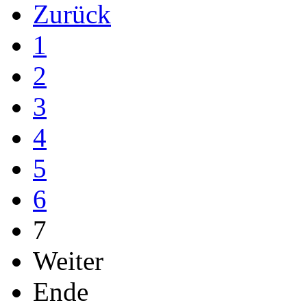
Zurück
1
2
3
4
5
6
7
Weiter
Ende