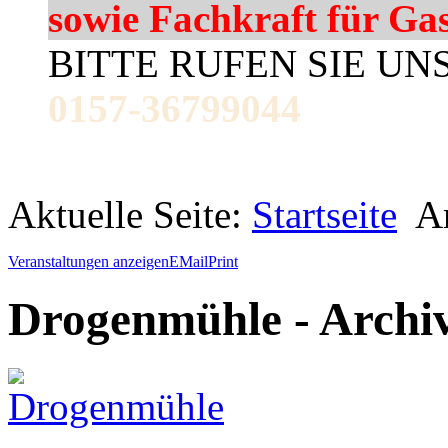
sowie Fachkraft für Ga
BITTE RUFEN SIE UN
0157-36799044
Aktuelle Seite:
Startseite
A
Veranstaltungen anzeigen
EMail
Print
Drogenmühle - Archi