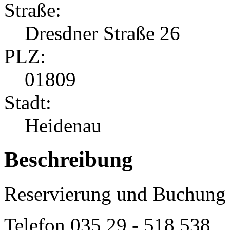
Straße:
Dresdner Straße 26
PLZ:
01809
Stadt:
Heidenau
Beschreibung
Reservierung und Buchung 
Telefon
035 29 - 518 538